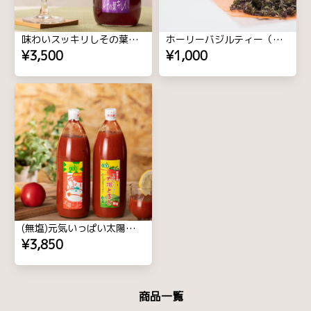
味わいスッキリしその葉キレイ 1000ml 3本
ホーリーバジルティー（茶葉10g）
¥3,500
¥1,000
(無塩)元気いっぱい太陽のトマトジュースセット1000ml 3本
¥3,850
商品一覧