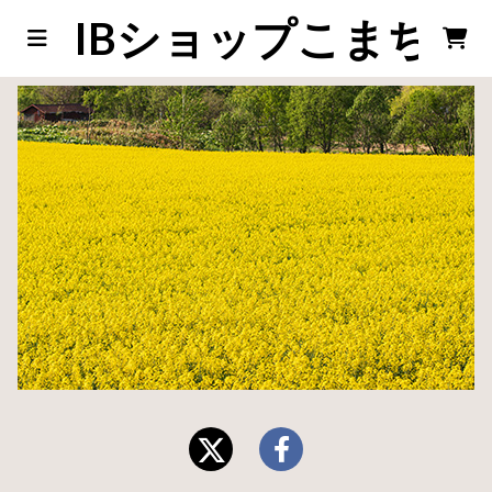
IBショップこまち店