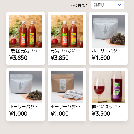
並び替え：
(無塩)元気いっぱい太陽のトマトジュースセット1000ml 3本
元気いっぱい太陽のトマトジュースセット 1000ml 3本
ホーリーバジルティー（茶葉20g）
¥3,850
¥3,850
¥1,800
ホーリーバジルティー（茶葉10g）
ホーリーバジルティー（ティーバッグ1g×7包入り）
味わいスッキリしその葉キレイ 1000ml 3本
¥1,000
¥1,000
¥3,500